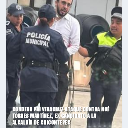
CONDENA PRI VERACRUZ ATAQUE CONTRA NOÉ
TORRES MARTÍNEZ, EX CANDIDATO A LA
ALCALDÍA DE CHICONTEPEC