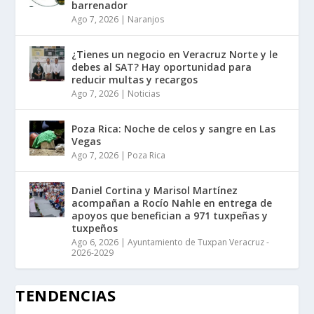
barrenador
Ago 7, 2026
|
Naranjos
¿Tienes un negocio en Veracruz Norte y le
debes al SAT? Hay oportunidad para
reducir multas y recargos
Ago 7, 2026
|
Noticias
Poza Rica: Noche de celos y sangre en Las
Vegas
Ago 7, 2026
|
Poza Rica
Daniel Cortina y Marisol Martínez
acompañan a Rocío Nahle en entrega de
apoyos que benefician a 971 tuxpeñas y
tuxpeños
Ago 6, 2026
|
Ayuntamiento de Tuxpan Veracruz -
2026-2029
TENDENCIAS