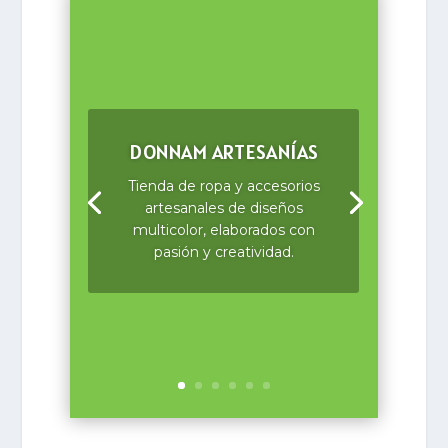
DONNAM ARTESANÍAS
Tienda de ropa y accesorios
artesanales de diseños
multicolor, elaborados con
pasión y creatividad.