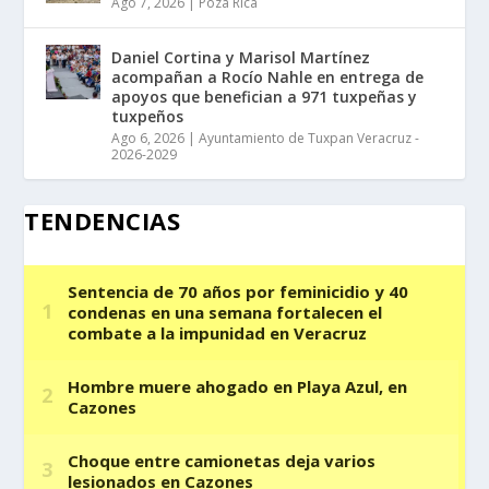
Ago 7, 2026
|
Poza Rica
Daniel Cortina y Marisol Martínez
acompañan a Rocío Nahle en entrega de
apoyos que benefician a 971 tuxpeñas y
tuxpeños
Ago 6, 2026
|
Ayuntamiento de Tuxpan Veracruz -
2026-2029
TENDENCIAS