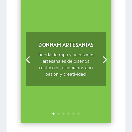
DONNAM ARTESANÍAS
Tienda de ropa y accesorios
artesanales de diseños
multicolor, elaborados con
pasión y creatividad.