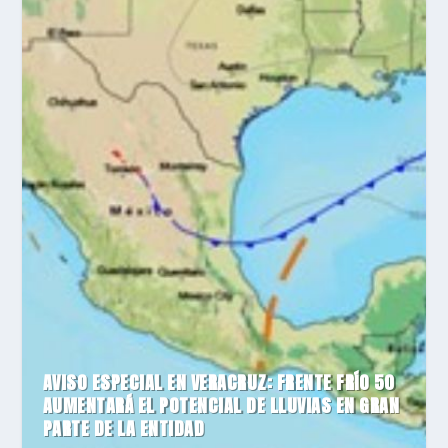
AVISO ESPECIAL EN VERACRUZ: FRENTE FRÍO 50
AUMENTARÁ EL POTENCIAL DE LLUVIAS EN GRAN
PARTE DE LA ENTIDAD