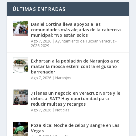
ÚLTIMAS ENTRADAS
Daniel Cortina lleva apoyos a las
comunidades más alejadas de la cabecera
municipal: “No están solos”
Ago 7, 2026
|
Ayuntamiento de Tuxpan Veracruz -
2026-2029
Exhortan a la población de Naranjos a no
matar la mosca estéril contra el gusano
barrenador
Ago 7, 2026
|
Naranjos
¿Tienes un negocio en Veracruz Norte y le
debes al SAT? Hay oportunidad para
reducir multas y recargos
Ago 7, 2026
|
Noticias
Poza Rica: Noche de celos y sangre en Las
Vegas