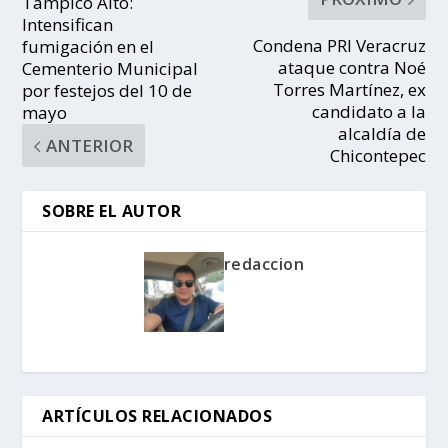
Tampico Alto:
Intensifican
Condena PRI Veracruz
fumigación en el
ataque contra Noé
Cementerio Municipal
Torres Martínez, ex
por festejos del 10 de
candidato a la
mayo
alcaldía de
ANTERIOR
Chicontepec
SOBRE EL AUTOR
redaccion
ARTÍCULOS RELACIONADOS