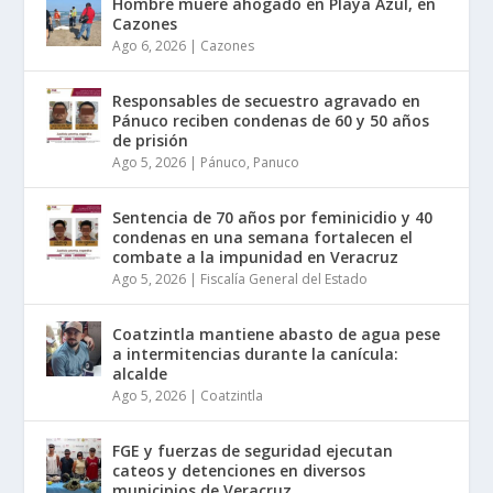
Hombre muere ahogado en Playa Azul, en
Cazones
Ago 6, 2026
|
Cazones
Responsables de secuestro agravado en
Pánuco reciben condenas de 60 y 50 años
de prisión
Ago 5, 2026
|
Pánuco
,
Panuco
Sentencia de 70 años por feminicidio y 40
condenas en una semana fortalecen el
combate a la impunidad en Veracruz
Ago 5, 2026
|
Fiscalía General del Estado
Coatzintla mantiene abasto de agua pese
a intermitencias durante la canícula:
alcalde
Ago 5, 2026
|
Coatzintla
FGE y fuerzas de seguridad ejecutan
cateos y detenciones en diversos
municipios de Veracruz