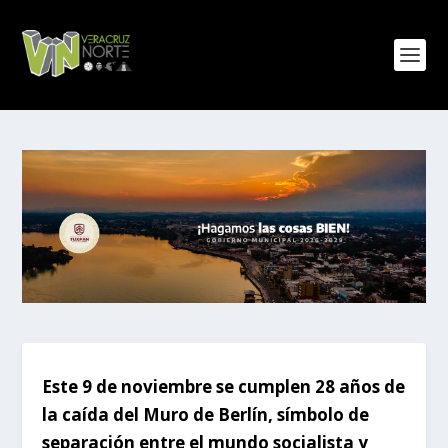
Este 9 de noviembre se cumplen 28 años de
la caída del Muro de Berlín, símbolo de
separación entre el mundo socialista y