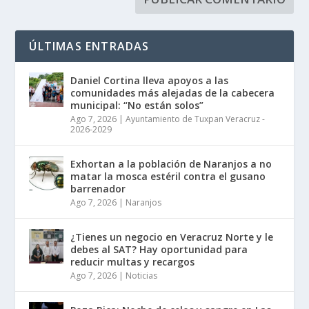
ÚLTIMAS ENTRADAS
Daniel Cortina lleva apoyos a las
comunidades más alejadas de la cabecera
municipal: “No están solos”
Ago 7, 2026
|
Ayuntamiento de Tuxpan Veracruz -
2026-2029
Exhortan a la población de Naranjos a no
matar la mosca estéril contra el gusano
barrenador
Ago 7, 2026
|
Naranjos
¿Tienes un negocio en Veracruz Norte y le
debes al SAT? Hay oportunidad para
reducir multas y recargos
Ago 7, 2026
|
Noticias