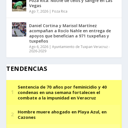
Poza Rica: Noche de celos y sangre en Las
Vegas
Ago 7, 2026
|
Poza Rica
Daniel Cortina y Marisol Martínez
acompañan a Rocío Nahle en entrega de
apoyos que benefician a 971 tuxpeñas y
tuxpeños
Ago 6, 2026
|
Ayuntamiento de Tuxpan Veracruz -
2026-2029
TENDENCIAS