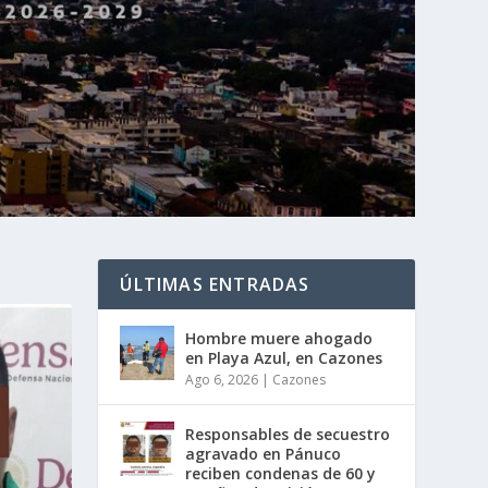
ÚLTIMAS ENTRADAS
Hombre muere ahogado
en Playa Azul, en Cazones
Ago 6, 2026
|
Cazones
Responsables de secuestro
agravado en Pánuco
reciben condenas de 60 y