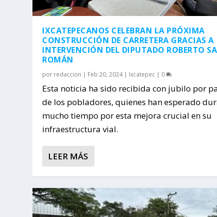
IXCATEPECANOS CELEBRAN LA PRÓXIMA
CONSTRUCCIÓN DE CARRETERA GRACIAS A
INTERVENCIÓN DEL DIPUTADO ROBERTO S
ROMÁN
por
redaccion
|
Feb 20, 2024
|
Ixcatepec
|
0
Esta noticia ha sido recibida con jubilo por p
de los pobladores, quienes han esperado du
mucho tiempo por esta mejora crucial en su
infraestructura vial.
LEER MÁS