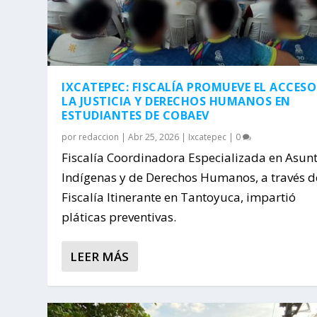
IXCATEPEC: FISCALÍA PROMUEVE EL ACCESO
LA JUSTICIA Y DERECHOS HUMANOS EN
ESTUDIANTES DE COBAEV
por
redaccion
|
Abr 25, 2026
|
Ixcatepec
|
0
Fiscalía Coordinadora Especializada en Asun
Indígenas y de Derechos Humanos, a través d
Fiscalía Itinerante en Tantoyuca, impartió
pláticas preventivas.
LEER MÁS