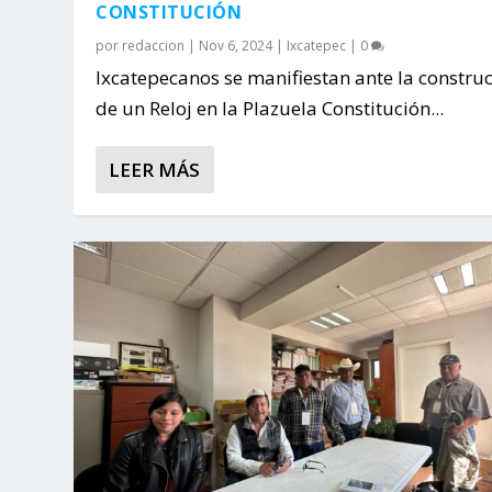
CONSTITUCIÓN
por
redaccion
|
Nov 6, 2024
|
Ixcatepec
|
0
Ixcatepecanos se manifiestan ante la constru
de un Reloj en la Plazuela Constitución...
LEER MÁS