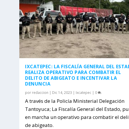
IXCATEPEC: LA FISCALÍA GENERAL DEL EST
REALIZA OPERATIVO PARA COMBATIR EL
DELITO DE ABIGEATO E INCENTIVAR LA
DENUNCIA
por
redaccion
|
Dic 14, 2023
|
Ixcatepec
|
0
A través de la Policía Ministerial Delegación
Tantoyuca; La Fiscalía General del Estado, p
en marcha un operativo para combatir el deli
de abigeato.