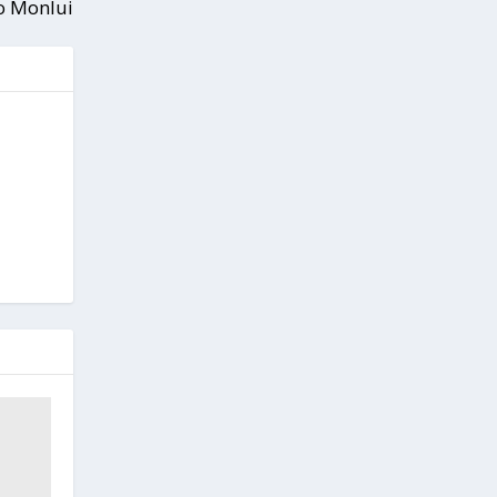
o Monlui