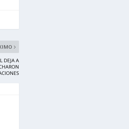
XIMO
 DEJA A
CUCHARON
ACIONES