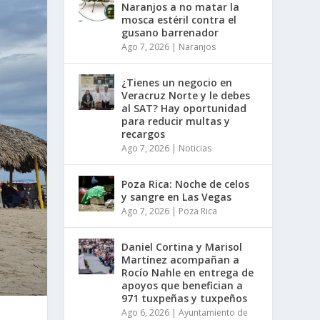
Naranjos a no matar la
mosca estéril contra el
gusano barrenador
Ago 7, 2026
|
Naranjos
¿Tienes un negocio en
Veracruz Norte y le debes
al SAT? Hay oportunidad
para reducir multas y
recargos
Ago 7, 2026
|
Noticias
Poza Rica: Noche de celos
y sangre en Las Vegas
Ago 7, 2026
|
Poza Rica
Daniel Cortina y Marisol
Martínez acompañan a
Rocío Nahle en entrega de
apoyos que benefician a
971 tuxpeñas y tuxpeños
Ago 6, 2026
|
Ayuntamiento de