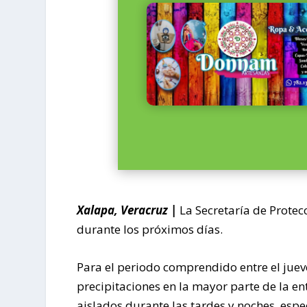
Xalapa, Veracruz |
La Secretaría de Protec
durante los próximos días.
Para el periodo comprendido entre el jueve
precipitaciones en la mayor parte de la en
aislados durante las tardes y noches, esp