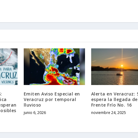
:
Emiten Aviso Especial en
Alerta en Veracruz: 
ica
Veracruz por temporal
espera la llegada de
esperan
lluvioso
Frente Frío No. 16
posibles
junio 6, 2026
noviembre 24, 2025