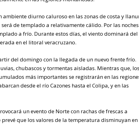
n ambiente diurno caluroso en las zonas de costa y llanu
a será de templado a relativamente cálido. Por las noches
plado a frío. Durante estos días, el viento dominará del
erada en el litoral veracruzano.
ir del domingo con la llegada de un nuevo frente frío.
luvias, chubascos y tormentas aisladas. Mientras que, lo
umulados más importantes se registrarán en las regione
arcan desde el río Cazones hasta el Colipa, y en las
 provocará un evento de
Norte
con rachas de frescas a
se prevé que los valores de la temperatura disminuyan en