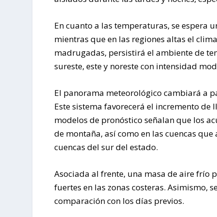
En cuanto a las temperaturas, se espera u
mientras que en las regiones altas el clim
madrugadas, persistirá el ambiente de tem
sureste, este y noreste con intensidad mod
El panorama meteorológico cambiará a part
Este sistema favorecerá el incremento de l
modelos de pronóstico señalan que los ac
de montaña, así como en las cuencas que ab
cuencas del sur del estado.
Asociada al frente, una masa de aire frío
fuertes en las zonas costeras. Asimismo, 
comparación con los días previos.