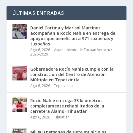
ÚLTIMAS ENTRADAS
Daniel Cortina y Marisol Martínez
acompañan a Rocío Nahle en entrega de
apoyos que benefician a 971 tuxpeñas y
tuxpeños
Ago 6, 2026
|
Ayuntamiento de Tuxpan Veracruz -
2026-2029
Gobernadora Rocío Nahle cumple con la
construcción del Centro de Atención
Múltiple en Tepetzintla.
Ago 6, 2026
|
Tepetzintla
Rocío Nahle entrega 33 kilómetros
completamente rehabilitados de la
carretera Álamo–Tihuatlán
Ago 6, 2026
|
Tihuatlán
Mil 800 personas de siete municipios