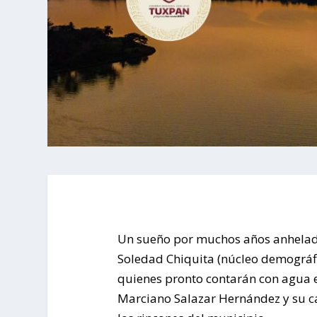
Un sueño por muchos años anhelado 
Soledad Chiquita (núcleo demográfi
quienes pronto contarán con agua en
Marciano Salazar Hernández y su cab