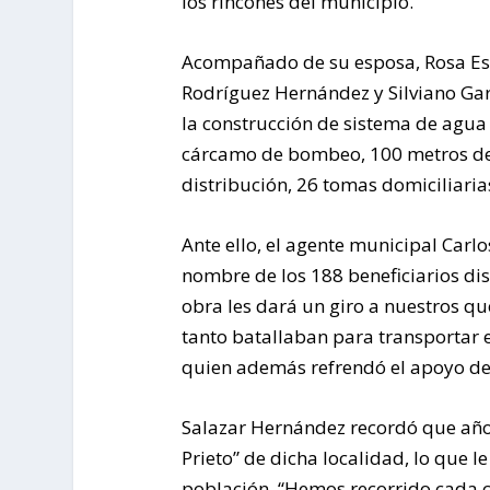
los rincones del municipio.
Acompañado de su esposa, Rosa Este
Rodríguez Hernández y Silviano Ga
la construcción de sistema de agua
cárcamo de bombeo, 100 metros de 
distribución, 26 tomas domiciliaria
Ante ello, el agente municipal Carl
nombre de los 188 beneficiarios dis
obra les dará un giro a nuestros q
tanto batallaban para transportar el
quien además refrendó el apoyo de
Salazar Hernández recordó que años
Prieto” de dicha localidad, lo que l
población. “Hemos recorrido cada c