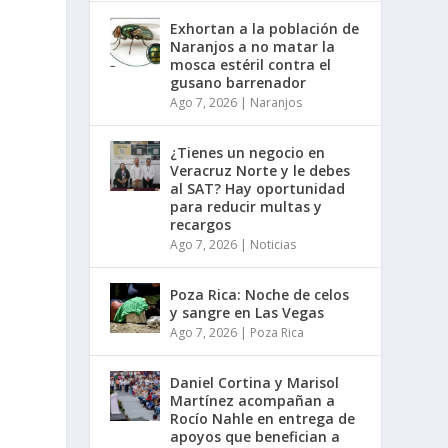
Exhortan a la población de
Naranjos a no matar la
mosca estéril contra el
gusano barrenador
Ago 7, 2026
|
Naranjos
¿Tienes un negocio en
Veracruz Norte y le debes
al SAT? Hay oportunidad
para reducir multas y
recargos
Ago 7, 2026
|
Noticias
Poza Rica: Noche de celos
y sangre en Las Vegas
Ago 7, 2026
|
Poza Rica
Daniel Cortina y Marisol
Martínez acompañan a
Rocío Nahle en entrega de
apoyos que benefician a