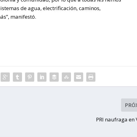
stemas de agua, electrificación, caminos,
ás”, manifestó.
PRÓ
PRI naufraga en 