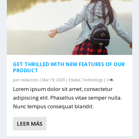
GET THRILLED WITH NEW FEATURES OF OUR
PRODUCT
por
redaccion
|
Mar 19, 2020
|
Estatal
,
Technology
|
0
Lorem ipsum dolor sit amet, consectetur
adipiscing elit. Phasellus vitae semper nulla.
Nunc tempus consequat blandit.
LEER MÁS