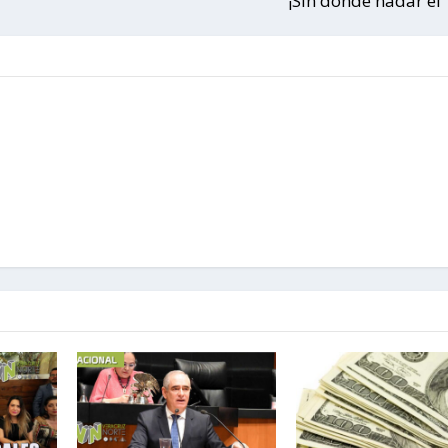
¡Sin donde nadar el