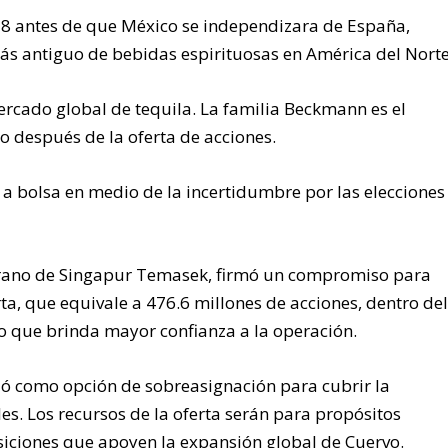
8 antes de que México se independizara de España,
ás antiguo de bebidas espirituosas en América del Norte
ercado global de tequila. La familia Beckmann es el
do después de la oferta de acciones.
a bolsa en medio de la incertidumbre por las elecciones
erano de Singapur Temasek, firmó un compromiso para
rta, que equivale a 476.6 millones de acciones, dentro de
lo que brinda mayor confianza a la operación.
ció como opción de sobreasignación para cubrir la
es. Los recursos de la oferta serán para propósitos
siciones que apoyen la expansión global de Cuervo.