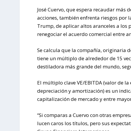
José Cuervo, que espera recaudar más de
acciones, también enfrenta riesgos por 
Trump, de aplicar altos aranceles a los 
renegociar el acuerdo comercial entre a
Se calcula que la compañía, originaria d
tiene un múltiplo de alrededor de 15 vec
destiladora más grande del mundo, segú
El múltiplo clave VE/EBITDA (valor de l
depreciación y amortización) es un indi
capitalización de mercado y entre mayor
“Si comparas a Cuervo con otras empresa
lucen caros los títulos, pero sus expecta