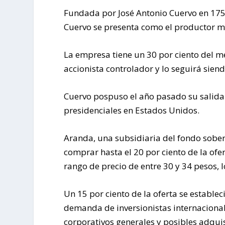
Fundada por José Antonio Cuervo en 175
Cuervo se presenta como el productor m
La empresa tiene un 30 por ciento del m
accionista controlador y lo seguirá sien
Cuervo pospuso el año pasado su salida 
presidenciales en Estados Unidos.
Aranda, una subsidiaria del fondo sob
comprar hasta el 20 por ciento de la ofe
rango de precio de entre 30 y 34 pesos, 
Un 15 por ciento de la oferta se estable
demanda de inversionistas internacional
corporativos generales y posibles adqui