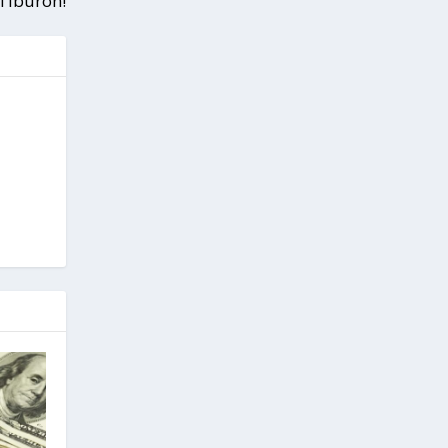
 Tiburón!