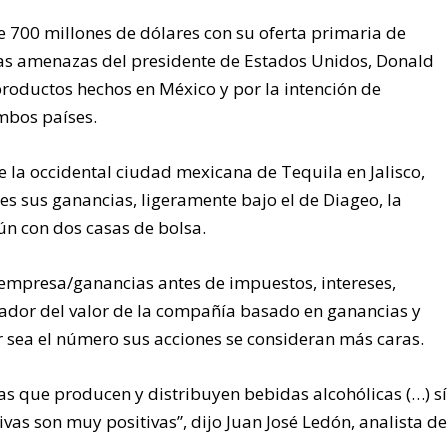
 700 millones de dólares con su oferta primaria de
las amenazas del presidente de Estados Unidos, Donald
productos hechos en México y por la intención de
mbos países.
e la occidental ciudad mexicana de Tequila en Jalisco,
es sus ganancias, ligeramente bajo el de Diageo, la
n con dos casas de bolsa.
a empresa/ganancias antes de impuestos, intereses,
cador del valor de la compañía basado en ganancias y
 sea el número sus acciones se consideran más caras.
s que producen y distribuyen bebidas alcohólicas (…) sí
tivas son muy positivas”, dijo Juan José Ledón, analista de