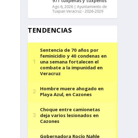
971 tuxpeñas y tuxpeños
Ago 6, 2026
|
Ayuntamiento de
Tuxpan Veracruz - 2026-2029
TENDENCIAS