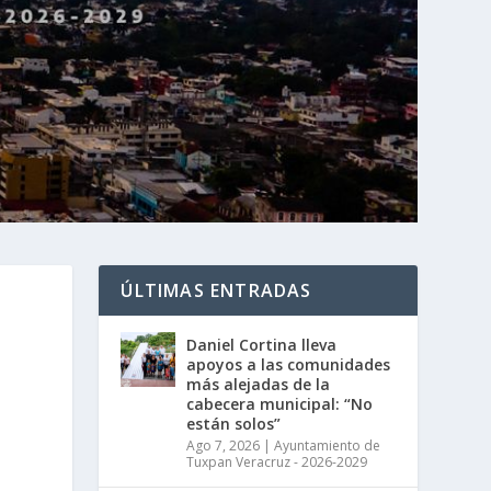
ÚLTIMAS ENTRADAS
Daniel Cortina lleva
apoyos a las comunidades
más alejadas de la
cabecera municipal: “No
están solos”
Ago 7, 2026
|
Ayuntamiento de
Tuxpan Veracruz - 2026-2029