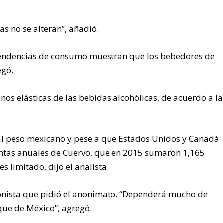
s no se alteran”, añadió.
s tendencias de consumo muestran que los bebedores de
egó.
os elásticas de las bebidas alcohólicas, de acuerdo a la
 peso mexicano y pese a que Estados Unidos y Canadá
entas anuales de Cuervo, que en 2015 sumaron 1,165
s limitado, dijo el analista.
ionista que pidió el anonimato. “Dependerá mucho de
ue de México”, agregó.