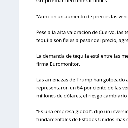
Grupo Financiero Interacciones.
“Aun con un aumento de precios las venta
Pese a la alta valoración de Cuervo, la
tequila son fieles a pesar del precio, agr
La demanda de tequila está entre las men
firma Euromonitor.
Las amenazas de Trump han golpeado al
representaron un 64 por ciento de las v
millones de dólares, el riesgo cambiario e
“Es una empresa global”, dijo un invers
fundamentales de Estados Unidos más q