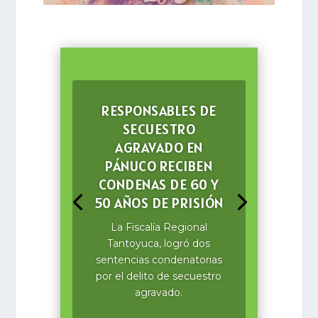
RESPONSABLES DE
SECUESTRO
AGRAVADO EN
PÁNUCO RECIBEN
CONDENAS DE 60 Y
50 AÑOS DE PRISIÓN
La Fiscalía Regional
Tantoyuca, logró dos
sentencias condenatorias
por el delito de secuestro
agravado.