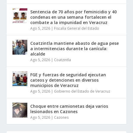
Sentencia de 70 años por feminicidio y 40
condenas en una semana fortalecen el
combate a la impunidad en Veracruz
Ago 5, 2026
|
Fiscalía General del Estado
Coatzintla mantiene abasto de agua pese
a intermitencias durante la canícula:
alcalde
Ago 5, 2026
|
Coatzintla
FGE y fuerzas de seguridad ejecutan
cateos y detenciones en diversos
municipios de Veracruz
Ago 5, 2026
|
Gobierno del Estado de Veracruz
Choque entre camionetas deja varios
lesionados en Cazones
Ago 5, 2026
|
Cazones