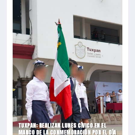
TUXPAN: REALIZAN LUNES CÍVICO EN EL
MARCO DE LA CONMEMORACIÓN POR EL DÍA