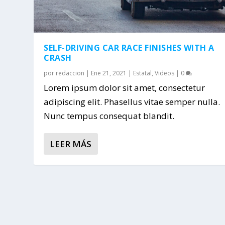
SELF-DRIVING CAR RACE FINISHES WITH A
CRASH
por
redaccion
|
Ene 21, 2021
|
Estatal
,
Videos
|
0
Lorem ipsum dolor sit amet, consectetur
adipiscing elit. Phasellus vitae semper nulla.
Nunc tempus consequat blandit.
LEER MÁS