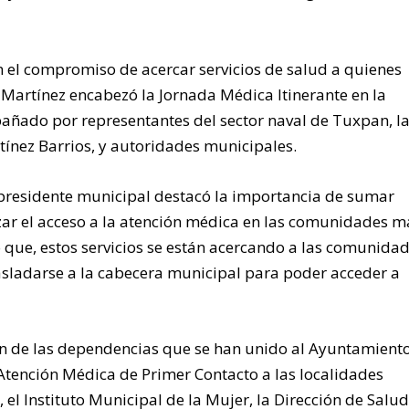
 el compromiso de acercar servicios de salud a quienes
a Martínez encabezó la Jornada Médica Itinerante en la
ado por representantes del sector naval de Tuxpan, l
tínez Barrios, y autoridades municipales.
l presidente municipal destacó la importancia de sumar
izar el acceso a la atención médica en las comunidades m
que, estos servicios se están acercando a las comunida
asladarse a la cabecera municipal para poder acceder a
ón de las dependencias que se han unido al Ayuntamiento
Atención Médica de Primer Contacto a las localidades
, el Instituto Municipal de la Mujer, la Dirección de Salud