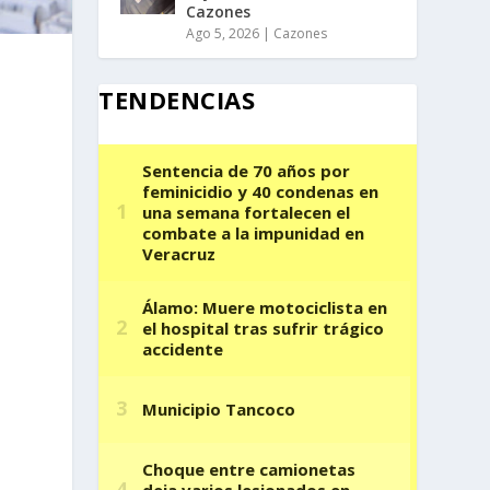
Cazones
Ago 5, 2026
|
Cazones
TENDENCIAS