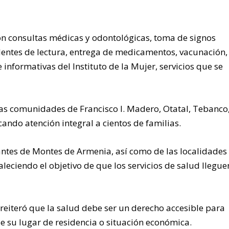
on consultas médicas y odontológicas, toma de signos
 lentes de lectura, entrega de medicamentos, vacunación,
e informativas del Instituto de la Mujer, servicios que se
as comunidades de Francisco I. Madero, Otatal, Tebanco,
cando atención integral a cientos de familias.
tantes de Montes de Armenia, así como de las localidades
aleciendo el objetivo de que los servicios de salud llegue
na reiteró que la salud debe ser un derecho accesible para
 su lugar de residencia o situación económica.