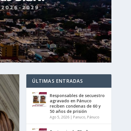
ÚLTIMAS ENTRADAS
Responsables de secuestro
agravado en Pánuco
reciben condenas de 60 y
50 años de prisión
Ago 5, 2026
|
Panuco
,
Pánuco