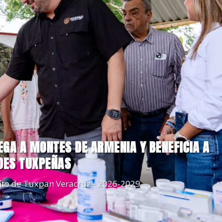
EGA A MONTES DE ARMENIA Y BENEFICIA A
DES TUXPEÑAS
to de Tuxpan Veracruz - 2026-2029