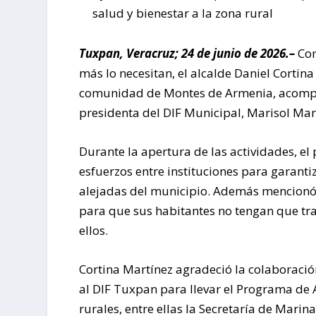
salud y bienestar a la zona rural
Tuxpan, Veracruz; 24 de junio de 2026.–
Con
más lo necesitan, el alcalde Daniel Cortin
comunidad de Montes de Armenia, acompañ
presidenta del DIF Municipal, Marisol Mar
Durante la apertura de las actividades, e
esfuerzos entre instituciones para garant
alejadas del municipio. Además mencionó 
para que sus habitantes no tengan que tr
ellos.
Cortina Martínez agradeció la colaboraci
al DIF Tuxpan para llevar el Programa de 
rurales, entre ellas la Secretaría de Marina